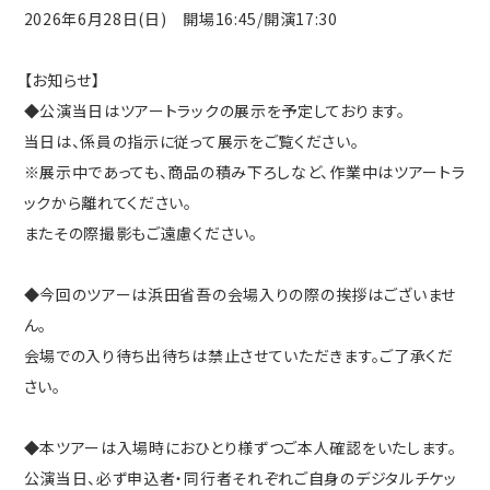
2026年6月28日(日) 開場16:45/開演17:30
【お知らせ】
◆公演当日はツアートラックの展示を予定しております。
当日は、係員の指示に従って展示をご覧ください。
※展示中であっても、商品の積み下ろしなど、作業中はツアートラ
ックから離れてください。
またその際撮影もご遠慮ください。
◆今回のツアーは浜田省吾の会場入りの際の挨拶はございませ
ん。
会場での入り待ち出待ちは禁止させていただきます。ご了承くだ
さい。
◆本ツアーは入場時におひとり様ずつご本人確認をいたします。
公演当日、必ず申込者・同行者それぞれご自身のデジタルチケッ