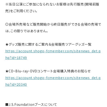
※当日公演にご参加になられないお客様は先行販売(開場前販
売)をご利用ください。
◎会場外売場など販売開始から終日販売ができる会場の売場で
は、この限りではありません。
★グッズ販売に関するご案内＆会場販売ツアーグッズ一覧
https://account.shogo-fcmember.com/sitenews_det.p
hp?id=18749
★CD・Blu-ray・DVDコンサート会場購入特典のお知らせ
https://account.shogo-fcmember.com/sitenews_det.p
hp?id=20340
■J.S.Foundationブースについて