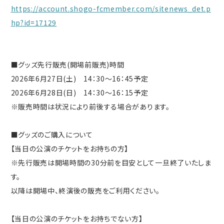
https://account.shogo-fcmember.com/sitenews_det.p
hp?id=17129
■グッズ先行販売(開場前販売)時間
2026年6月27日(土) 14：30～16：45予定
2026年6月28日(日) 14：30～16：15予定
※販売時間は状況により前後する場合があります。
■グッズのご購入について
【当日の公演のチケットをお持ちの方】
※先行販売は開場時間の30分前を目安として一旦終了いたしま
す。
以降は開場中、終演後の販売をご利用ください。
【当日の公演のチケットをお持ちでない方】