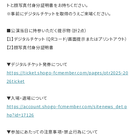
トと顔写真付身分証明書をお持ちください。
※事前にデジタルチケットを取得のうえご来場ください。
■公演当日に持参いただく提示物（計2点）
【1】デジタルチケット（QRコード/画面提示またはプリントアウト）
【2】顔写真付身分証明書
▼デジタルチケット発券について
https://ticket.shogo-fcmember.com/pages/otr2025-20
26ticket
▼入場・退場について
https://account.shogo-fcmember.com/sitenews_det.p
hp?id=17126
▼参加にあたっての注意事項・禁止行為について