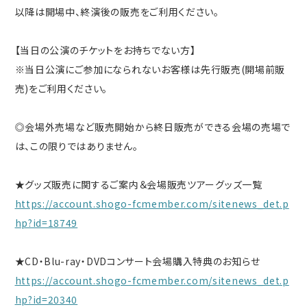
以降は開場中、終演後の販売をご利用ください。
【当日の公演のチケットをお持ちでない方】
※当日公演にご参加になられないお客様は先行販売(開場前販
売)をご利用ください。
◎会場外売場など販売開始から終日販売ができる会場の売場で
は、この限りではありません。
★グッズ販売に関するご案内＆会場販売ツアーグッズ一覧
https://account.shogo-fcmember.com/sitenews_det.p
hp?id=18749
★CD・Blu-ray・DVDコンサート会場購入特典のお知らせ
https://account.shogo-fcmember.com/sitenews_det.p
hp?id=20340