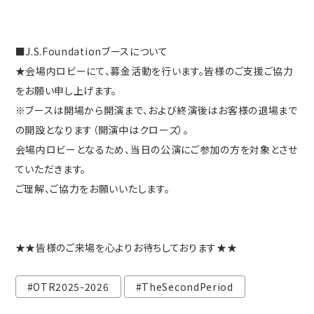
■J.S.Foundationブースについて
★会場内ロビーにて、募金活動を行います。皆様のご支援ご協力
をお願い申し上げます。
※ブースは開場から開演まで、および終演後はお客様の退場まで
の開設となります（開演中はクローズ）。
会場内ロビーとなるため、当日の公演にご参加の方を対象とさせ
ていただきます。
ご理解、ご協力をお願いいたします。
★★皆様のご来場を心よりお待ちしております★★
#OTR2025-2026
#TheSecondPeriod