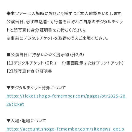
◆本ツアーは入場時におひとり様ずつご本人確認をいたします。
公演当日、必ず申込者・同行者それぞれご自身のデジタルチケッ
トと顔写真付身分証明書をお持ちください。
※事前にデジタルチケットを取得のうえご来場ください。
■公演当日に持参いただく提示物（計2点）
【1】デジタルチケット（QRコード/画面提示またはプリントアウト）
【2】顔写真付身分証明書
▼デジタルチケット発券について
https://ticket.shogo-fcmember.com/pages/otr2025-20
26ticket
▼入場・退場について
https://account.shogo-fcmember.com/sitenews_det.p