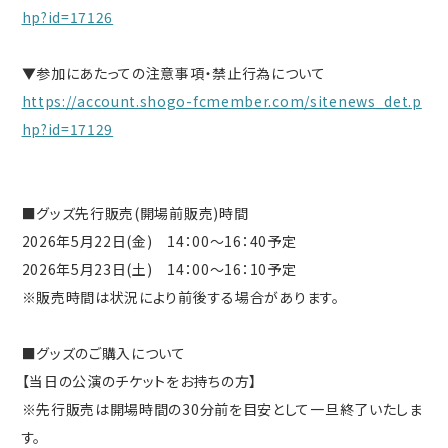
hp?id=17126
▼参加にあたっての注意事項・禁止行為について
https://account.shogo-fcmember.com/sitenews_det.p
hp?id=17129
■グッズ先行販売(開場前販売)時間
2026年5月22日(金) 14：00～16：40予定
2026年5月23日(土) 14：00～16：10予定
※販売時間は状況により前後する場合があります。
■グッズのご購入について
【当日の公演のチケットをお持ちの方】
※先行販売は開場時間の30分前を目安として一旦終了いたしま
す。